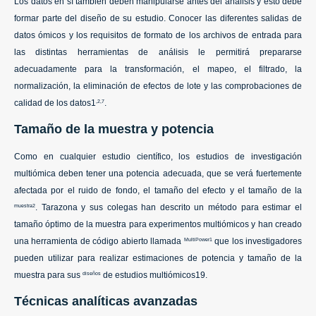
Los datos en sí también deben manipularse antes del análisis y esto debe
formar parte del diseño de su estudio. Conocer las diferentes salidas de
datos ómicos y los requisitos de formato de los archivos de entrada para
las distintas herramientas de análisis le permitirá prepararse
adecuadamente para la transformación, el mapeo, el filtrado, la
normalización, la eliminación de efectos de lote y las comprobaciones de
calidad de los datos1
.
,2,7
Tamaño de la muestra y potencia
Como en cualquier estudio científico, los estudios de investigación
multiómica deben tener una potencia adecuada, que se verá fuertemente
afectada por el ruido de fondo, el tamaño del efecto y el tamaño de la
. Tarazona y sus colegas han descrito un método para estimar el
muestra2
tamaño óptimo de la muestra para experimentos multiómicos y han creado
una herramienta de código abierto llamada
que los investigadores
MultiPower1
pueden utilizar para realizar estimaciones de potencia y tamaño de la
muestra para sus
de estudios multiómicos19.
diseños
Técnicas analíticas avanzadas