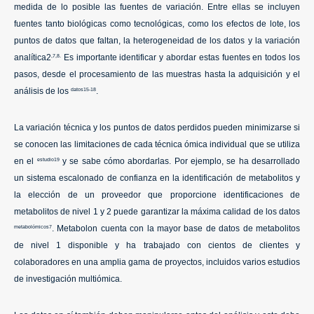
medida de lo posible las fuentes de variación. Entre ellas se incluyen
fuentes tanto biológicas como tecnológicas, como los efectos de lote, los
puntos de datos que faltan, la heterogeneidad de los datos y la variación
analítica2
Es importante identificar y abordar estas fuentes en todos los
,7,8.
pasos, desde el procesamiento de las muestras hasta la adquisición y el
análisis de los
.
datos15-18
La variación técnica y los puntos de datos perdidos pueden minimizarse si
se conocen las limitaciones de cada técnica ómica individual que se utiliza
en el
y se sabe cómo abordarlas. Por ejemplo, se ha desarrollado
estudio19
un sistema escalonado de confianza en la identificación de metabolitos y
la elección de un proveedor que proporcione identificaciones de
metabolitos de nivel 1 y 2 puede garantizar la máxima calidad de los datos
. Metabolon cuenta con la mayor base de datos de metabolitos
metabolómicos7
de nivel 1 disponible y ha trabajado con cientos de clientes y
colaboradores en una amplia gama de proyectos, incluidos varios estudios
de investigación multiómica.