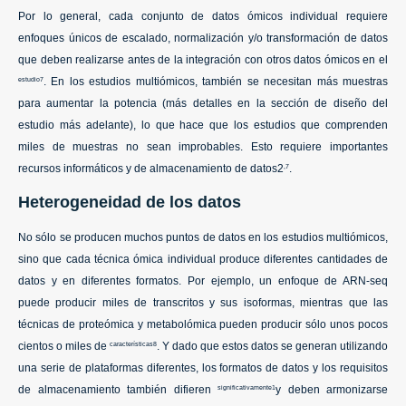
Por lo general, cada conjunto de datos ómicos individual requiere
enfoques únicos de escalado, normalización y/o transformación de datos
que deben realizarse antes de la integración con otros datos ómicos en el
. En los estudios multiómicos, también se necesitan más muestras
estudio7
para aumentar la potencia (más detalles en la sección de diseño del
estudio más adelante), lo que hace que los estudios que comprenden
miles de muestras no sean improbables. Esto requiere importantes
recursos informáticos y de almacenamiento de datos2
.
,7
Heterogeneidad de los datos
No sólo se producen muchos puntos de datos en los estudios multiómicos,
sino que cada técnica ómica individual produce diferentes cantidades de
datos y en diferentes formatos. Por ejemplo, un enfoque de ARN-seq
puede producir miles de transcritos y sus isoformas, mientras que las
técnicas de proteómica y metabolómica pueden producir sólo unos pocos
cientos o miles de
. Y dado que estos datos se generan utilizando
características8
una serie de plataformas diferentes, los formatos de datos y los requisitos
de almacenamiento también difieren
y deben armonizarse
significativamente1