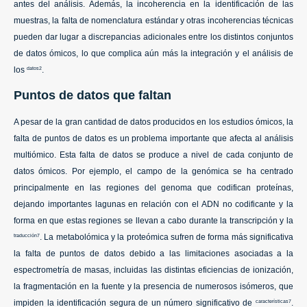
antes del análisis. Además, la incoherencia en la identificación de las
muestras, la falta de nomenclatura estándar y otras incoherencias técnicas
pueden dar lugar a discrepancias adicionales entre los distintos conjuntos
de datos ómicos, lo que complica aún más la integración y el análisis de
los
.
datos2
Puntos de datos que faltan
A pesar de la gran cantidad de datos producidos en los estudios ómicos, la
falta de puntos de datos es un problema importante que afecta al análisis
multiómico. Esta falta de datos se produce a nivel de cada conjunto de
datos ómicos. Por ejemplo, el campo de la genómica se ha centrado
principalmente en las regiones del genoma que codifican proteínas,
dejando importantes lagunas en relación con el ADN no codificante y la
forma en que estas regiones se llevan a cabo durante la transcripción y la
. La metabolómica y la proteómica sufren de forma más significativa
traducción7
la falta de puntos de datos debido a las limitaciones asociadas a la
espectrometría de masas, incluidas las distintas eficiencias de ionización,
la fragmentación en la fuente y la presencia de numerosos isómeros, que
impiden la identificación segura de un número significativo de
.
características7