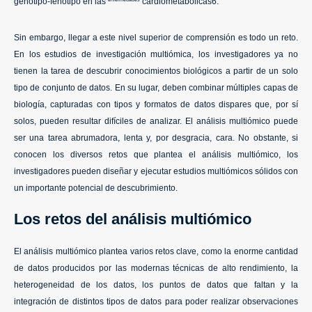
genotipo-fenotipo en las
cardiometabólicas6.
Sin embargo, llegar a este nivel superior de comprensión es todo un reto.
En los estudios de investigación multiómica, los investigadores ya no
tienen la tarea de descubrir conocimientos biológicos a partir de un solo
tipo de conjunto de datos. En su lugar, deben combinar múltiples capas de
biología, capturadas con tipos y formatos de datos dispares que, por sí
solos, pueden resultar difíciles de analizar. El análisis multiómico puede
ser una tarea abrumadora, lenta y, por desgracia, cara. No obstante, si
conocen los diversos retos que plantea el análisis multiómico, los
investigadores pueden diseñar y ejecutar estudios multiómicos sólidos con
un importante potencial de descubrimiento.
Los retos del análisis multiómico
El análisis multiómico plantea varios retos clave, como la enorme cantidad
de datos producidos por las modernas técnicas de alto rendimiento, la
heterogeneidad de los datos, los puntos de datos que faltan y la
integración de distintos tipos de datos para poder realizar observaciones