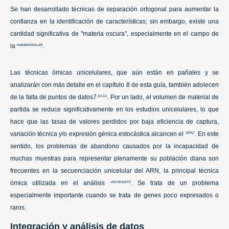
Se han desarrollado técnicas de separación ortogonal para aumentar la
confianza en la identificación de características; sin embargo, existe una
cantidad significativa de "materia oscura", especialmente en el campo de
la
.
metabolómica9
Las técnicas ómicas unicelulares, que aún están en pañales y se
analizarán con más detalle en el capítulo 8 de esta guía, también adolecen
de la falta de puntos de datos7
. Por un lado, el volumen de material de
,10-12
partida se reduce significativamente en los estudios unicelulares, lo que
hace que las tasas de valores perdidos por baja eficiencia de captura,
variación técnica y/o expresión génica estocástica alcancen el
. En este
30%7
sentido, los problemas de abandono causados por la incapacidad de
muchas muestras para representar plenamente su población diana son
frecuentes en la secuenciación unicelular del ARN, la principal técnica
ómica utilizada en el análisis
. Se trata de un problema
unicelular10
especialmente importante cuando se trata de genes poco expresados o
raros.
Integración y análisis de datos