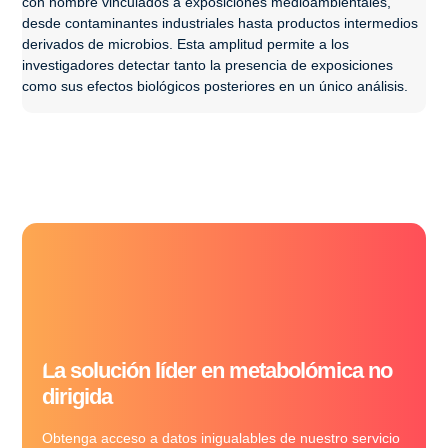
con nombre vinculados a exposiciones medioambientales,
desde contaminantes industriales hasta productos intermedios
derivados de microbios. Esta amplitud permite a los
investigadores detectar tanto la presencia de exposiciones
como sus efectos biológicos posteriores en un único análisis.
La solución líder en metabolómica no
dirigida
Obtenga acceso a datos inigualables de nuestro servicio