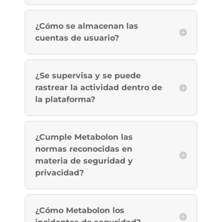
¿Cómo se almacenan las
cuentas de usuario?
¿Se supervisa y se puede
rastrear la actividad dentro de
la plataforma?
¿Cumple Metabolon las
normas reconocidas en
materia de seguridad y
privacidad?
¿Cómo Metabolon los