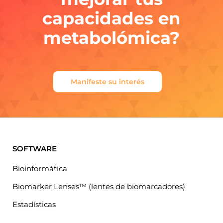
capacidades en
metabolómica?
Manifeste su interés
SOFTWARE
Bioinformática
Biomarker Lenses™ (lentes de biomarcadores)
Estadísticas