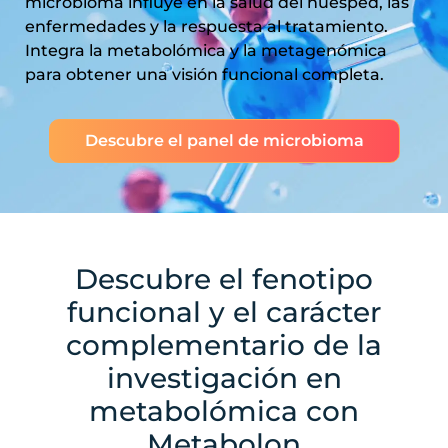
microbioma influye en la salud del huésped, las
enfermedades y la respuesta al tratamiento.
Integra la metabolómica y la metagenómica
para obtener una visión funcional completa.
Descubre el panel de microbioma
Descubre el fenotipo
funcional y el carácter
complementario de la
investigación en
metabolómica con
Metabolon