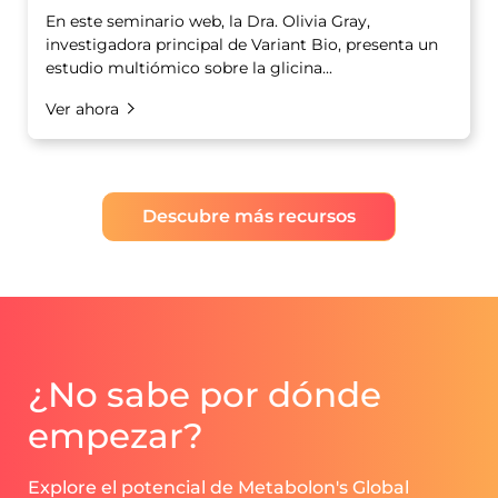
En este seminario web, la Dra. Olivia Gray,
investigadora principal de Variant Bio, presenta un
estudio multiómico sobre la glicina...
Ver ahora
Descubre más recursos
¿No sabe por dónde
empezar?
Explore el potencial de Metabolon's Global