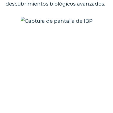
descubrimientos biológicos avanzados.
¿Estás listo para
incorporar la
metabolómica
Metabolon a tu