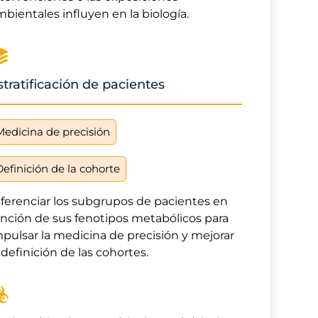
bientales influyen en la biología.
stratificación de pacientes
Medicina de precisión
Definición de la cohorte
iferenciar los subgrupos de pacientes en
unción de sus fenotipos metabólicos para
mpulsar la medicina de precisión y mejorar
 definición de las cohortes.