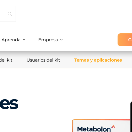
C
Aprenda
Empresa
el kit
Usuarios del kit
Temas y aplicaciones
les