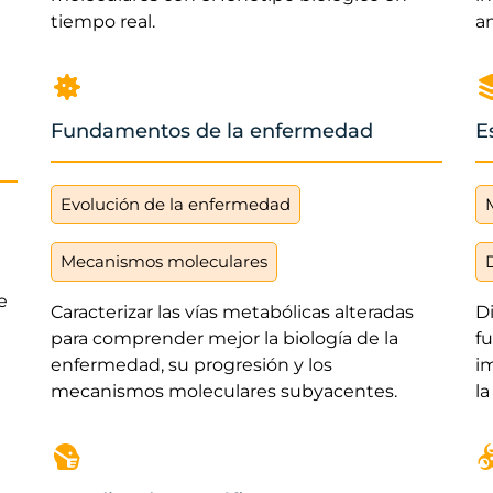
tiempo real.
am
Fundamentos de la enfermedad
E
Evolución de la enfermedad
Mecanismos moleculares
e
Caracterizar las vías metabólicas alteradas
D
para comprender mejor la biología de la
f
enfermedad, su progresión y los
i
mecanismos moleculares subyacentes.
la