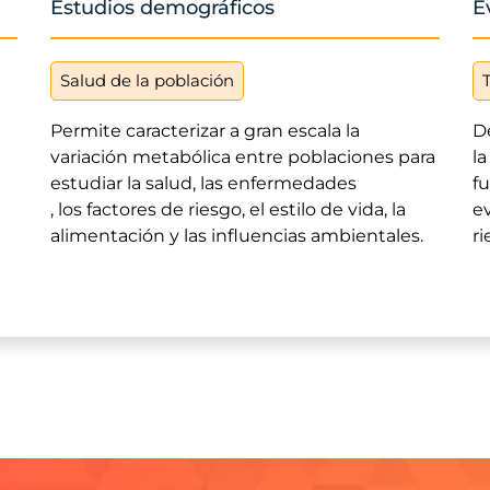
Estudios demográficos
E
Salud de la población
Permite caracterizar a gran escala la
D
variación metabólica entre poblaciones para
la
estudiar la salud, las enfermedades
fu
, los factores de riesgo, el estilo de vida, la
ev
alimentación y las influencias ambientales.
ri