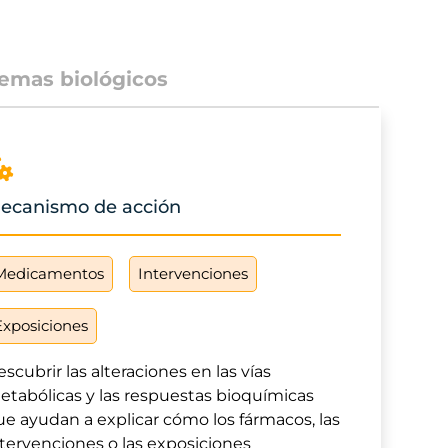
emas biológicos
ecanismo de acción
Medicamentos
Intervenciones
Exposiciones
scubrir las alteraciones en las vías
etabólicas y las respuestas bioquímicas
ue ayudan a explicar cómo los fármacos, las
ntervenciones o las exposiciones