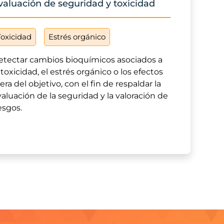
valuación de seguridad y toxicidad
Toxicidad
Estrés orgánico
etectar cambios bioquímicos asociados a
 toxicidad, el estrés orgánico o los efectos
era del objetivo, con el fin de respaldar la
aluación de la seguridad y la valoración de
esgos.