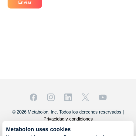
© 2026 Metabolon, Inc. Todos los derechos reservados |
Privacidad y condiciones
Este sitio está protegido por reCAPTCHA y se aplican la
Metabolon uses cookies
Política de privacidad
y las
Condiciones del servicio
de