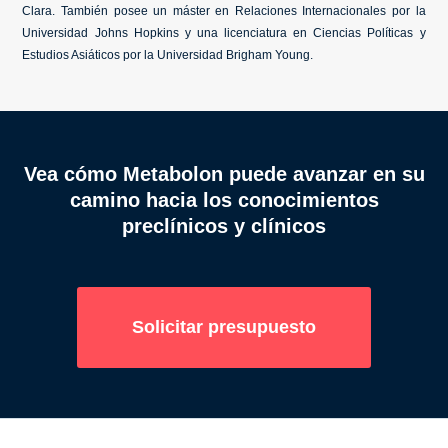
Clara. También posee un máster en Relaciones Internacionales por la
Universidad Johns Hopkins y una licenciatura en Ciencias Políticas y
Estudios Asiáticos por la Universidad Brigham Young.
Vea cómo Metabolon puede avanzar en su
camino hacia los conocimientos
preclínicos y clínicos
Solicitar presupuesto