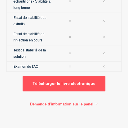
échantillons - Stabilité à
✕
✕
long terme
Essai de stabilité des
✕
✕
extraits
Essai de stabilité de
✕
✕
l'injection en cours
Test de stabilité de la
✕
✕
solution
Examen de l'AQ
✕
✕
Télécharger le livre électronique
Demande d'information sur le panel