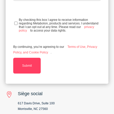
By checking this box I agree to receive information
regarding Metabolon, products and services. I understand
that I can opt out at any time. Please read our
privacy
policy
to access your data rights.
By continuing, you’re agreeing to our
Terms of Use, Privacy
Policy, and Cookie Policy
.
Submit
Siège social

617 Davis Drive, Suite 100
Morrisville, NC 27560