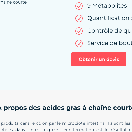
9 Métabolites
R
Quantification
R
Contrôle de qua
R
Service de bou
R
Obtenir un devis
À propos des acides gras à chaîne court
produits dans le côlon par le microbiote intestinal. Ils sont les
eptides dans l'intestin grêle. Leur formation est le résultat