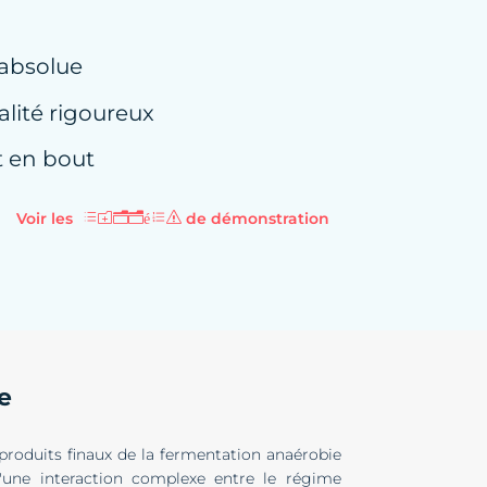
 absolue
lité rigoureux
t en bout
Voir les
de démonstration
données
e
 produits finaux de la fermentation anaérobie
 d'une interaction complexe entre le régime