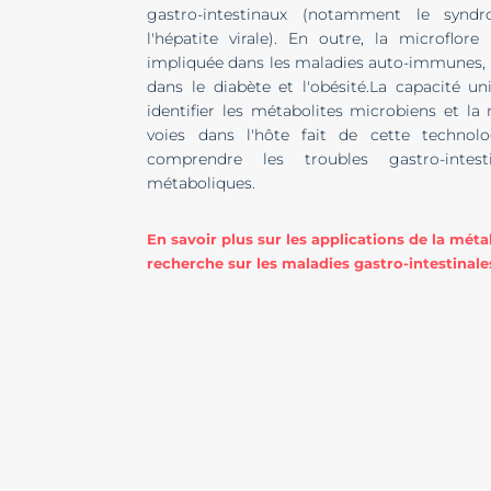
gastro-intestinaux (notamment le synd
l'hépatite virale). En outre, la microflor
impliquée dans les maladies auto-immunes, l
dans le diabète et l'obésité.La capacité 
identifier les métabolites microbiens et la
voies dans l'hôte fait de cette technol
comprendre les troubles gastro-intes
métaboliques.
En savoir plus sur les applications de la mé
recherche sur les maladies gastro-intestinale