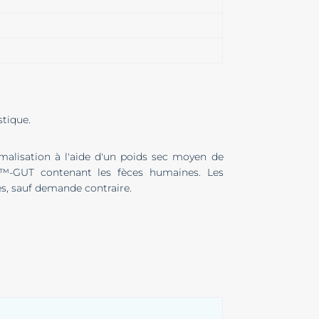
stique.
rmalisation à l'aide d'un poids sec moyen de
et™-GUT contenant les fèces humaines. Les
s, sauf demande contraire.