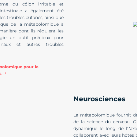
rome du côlon irritable et
e intestinale a également été
es troubles cutanés, ainsi que
unique de la métabolomique à
 manière dont ils régulent les
ogie un outil précieux pour
tinaux et autres troubles
tabolomique pour la
s
Neurosciences
La métabolomique fournit de
de la science du cerveau. G
dynamique le long de l'"axe 
collaborent avec leurs hôtes 