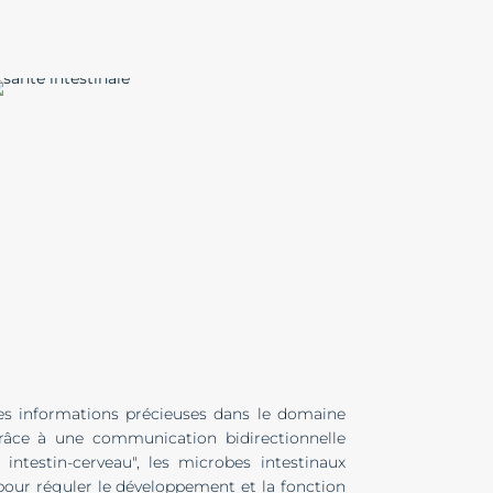
s informations précieuses dans le domaine
râce à une communication bidirectionnelle
intestin-cerveau", les microbes intestinaux
pour réguler le développement et la fonction