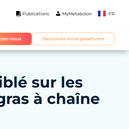
Publications
MyMetabolon
FR
ctez-nous
Découvrez notre plateforme
iblé sur les
gras à chaîne