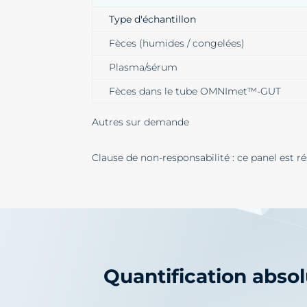
Type d'échantillon
Fèces (humides / congelées)
Plasma/sérum
Fèces dans le tube OMNImet™-GUT
Autres sur demande
Clause de non-responsabilité : ce panel est rés
Quantification abso