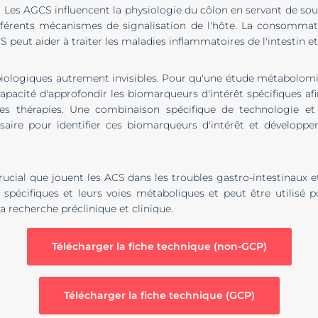
e. Les AGCS influencent la physiologie du côlon en servant de sour
différents mécanismes de signalisation de l'hôte. La consommat
eut aider à traiter les maladies inflammatoires de l'intestin et
ologiques autrement invisibles. Pour qu'une étude métabolomique
capacité d'approfondir les biomarqueurs d'intérêt spécifiques af
es thérapies. Une combinaison spécifique de technologie et 
aire pour identifier ces biomarqueurs d'intérêt et développer
cial que jouent les ACS dans les troubles gastro-intestinaux e
spécifiques et leurs voies métaboliques et peut être utilisé p
 recherche préclinique et clinique.
Télécharger la fiche technique (non-GCP)
Télécharger la fiche technique (GCP)