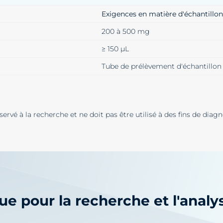
Exigences en matière d'échantillo
200 à 500 mg
≥ 150 µL
Tube de prélèvement d'échantillo
ervé à la recherche et ne doit pas être utilisé à des fins de diagn
lue pour la recherche et l'anal