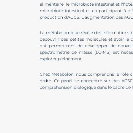
alimentaire, le microbiote intestinal et l'hôt
microbiote intestinal et en participant à 
production d'AGCS. L'augmentation des AGCS p
La métabolomique révèle des informations bi
découvrir des petites molécules et avoir la 
qui permettront de développer de nouvell
spectrométrie de masse (LC-MS) est nécess
explorer pleinement.
Chez Metabolon, nous comprenons le rôle cru
ordre. Ce panel se concentre sur des ACSF 
compréhension biologique dans le cadre de la