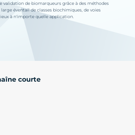
t de validation de biomarqueurs grâce à des méthodes
large éventail de classes biochimiques, de voies
eux à n'importe quelle application.
haîne courte