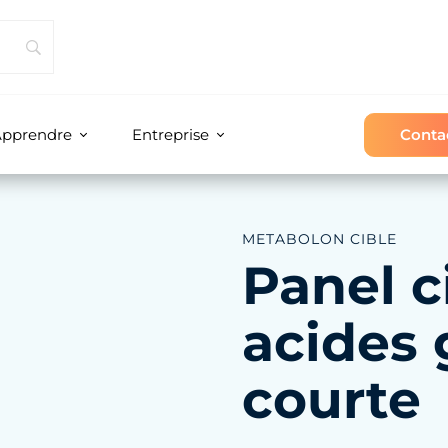
Conta
pprendre
Entreprise
METABOLON CIBLE
Panel c
acides 
courte