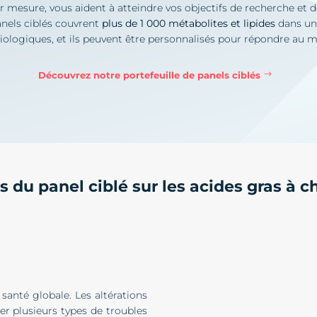
ur mesure, vous aident à atteindre vos objectifs de recherche e
anels ciblés couvrent
plus de 1 000 métabolites et lipides
dans un 
ologiques, et ils peuvent être personnalisés pour répondre au mi
Découvrez notre portefeuille de panels ciblés
s du panel ciblé sur les acides gras à c
 santé globale. Les altérations
er plusieurs types de troubles