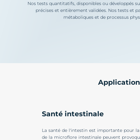
Nos tests quantitatifs, disponibles ou développés s
précises et entièrement validées. Nos tests et p
métaboliques et de processus physi
Application
Santé intestinale
La santé de l'intestin est importante pour la
de la microflore intestinale peuvent provoqu