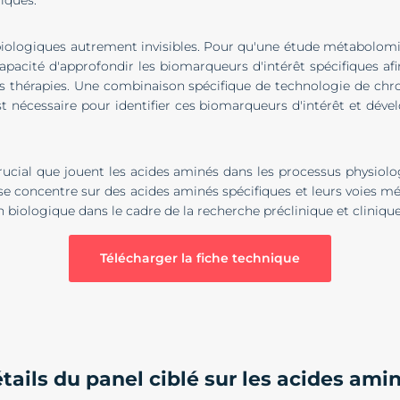
iologiques autrement invisibles. Pour qu'une étude métabolomiqu
capacité d'approfondir les biomarqueurs d'intérêt spécifiques afi
s thérapies. Une combinaison spécifique de technologie de chr
t nécessaire pour identifier ces biomarqueurs d'intérêt et déve
cial que jouent les acides aminés dans les processus physiolog
e concentre sur des acides aminés spécifiques et leurs voies mét
iologique dans le cadre de la recherche préclinique et clinique
Télécharger la fiche technique
tails du panel ciblé sur les acides ami