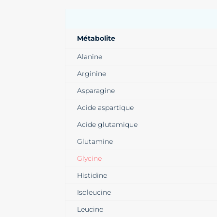
Métabolite
Alanine
Arginine
Asparagine
Acide aspartique
Acide glutamique
Glutamine
Glycine
Histidine
Isoleucine
Leucine