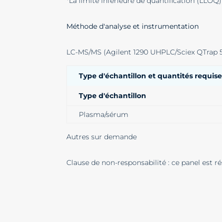
*La limite inférieure de quantification (LLOQ
Méthode d'analyse et instrumentation
LC-MS/MS (Agilent 1290 UHPLC/Sciex QTrap 
Type d'échantillon et quantités requis
Type d'échantillon
Plasma/sérum
Autres sur demande
Clause de non-responsabilité : ce panel est rés