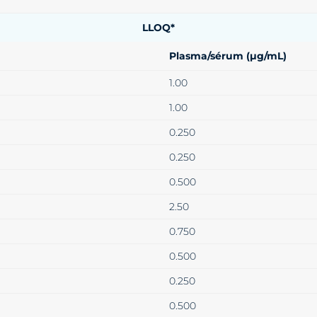
LLOQ*
Plasma/sérum (µg/mL)
1.00
1.00
0.250
0.250
0.500
2.50
0.750
0.500
0.250
0.500