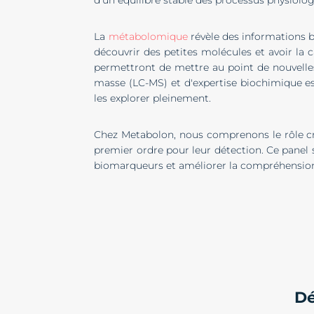
La
métabolomique
révèle des informations b
découvrir des petites molécules et avoir la 
permettront de mettre au point de nouvelle
masse (LC-MS) et d'expertise biochimique es
les explorer pleinement.
Chez Metabolon, nous comprenons le rôle cru
premier ordre pour leur détection. Ce panel s
biomarqueurs et améliorer la compréhension b
Dé