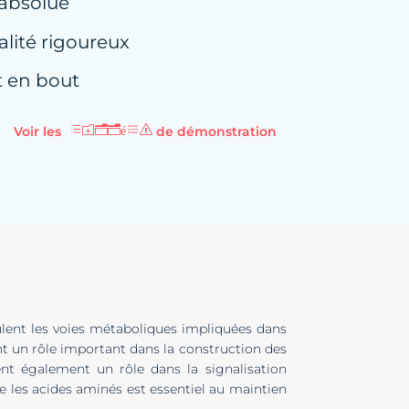
 absolue
lité rigoureux
t en bout
Voir les
de démonstration
données
ulent les voies métaboliques impliquées dans
ent un rôle important dans la construction des
ent également un rôle dans la signalisation
re les acides aminés est essentiel au maintien