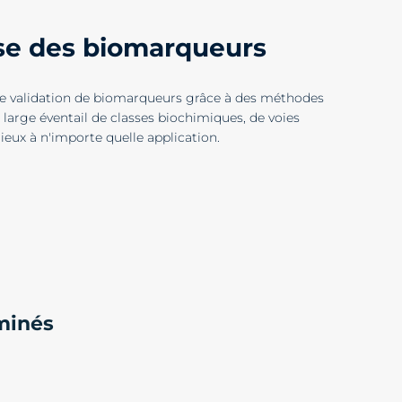
yse des biomarqueurs
t de validation de biomarqueurs grâce à des méthodes
large éventail de classes biochimiques, de voies
eux à n'importe quelle application.
aminés