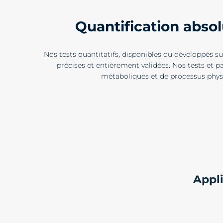
Quantification abso
Nos tests quantitatifs, disponibles ou développés s
précises et entièrement validées. Nos tests et p
métaboliques et de processus physi
Appli