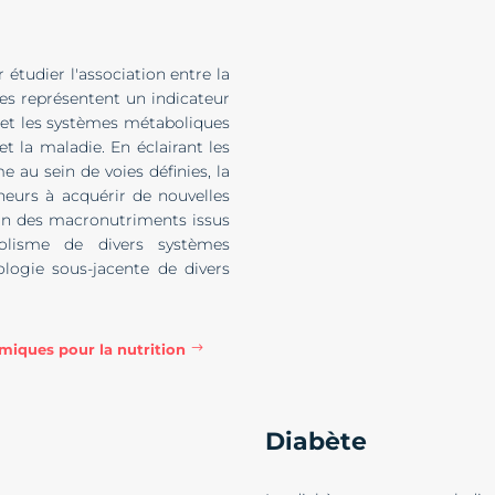
étudier l'association entre la
ites représentent un indicateur
n et les systèmes métaboliques
et la maladie. En éclairant les
 au sein de voies définies, la
eurs à acquérir de nouvelles
ion des macronutriments issus
bolisme de divers systèmes
iologie sous-jacente de divers
miques pour la nutrition
Diabète