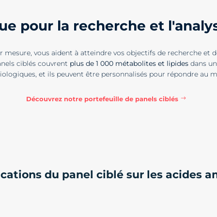
lue pour la recherche et l'anal
ur mesure, vous aident à atteindre vos objectifs de recherche e
anels ciblés couvrent
plus de 1 000 métabolites et lipides
dans un 
ologiques, et ils peuvent être personnalisés pour répondre au mi
Découvrez notre portefeuille de panels ciblés
cations du panel ciblé sur les acides 