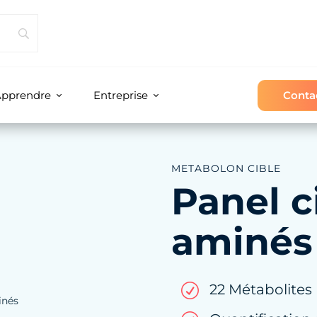
Conta
pprendre
Entreprise
METABOLON CIBLE
Panel c
aminés
22 Métabolites
R