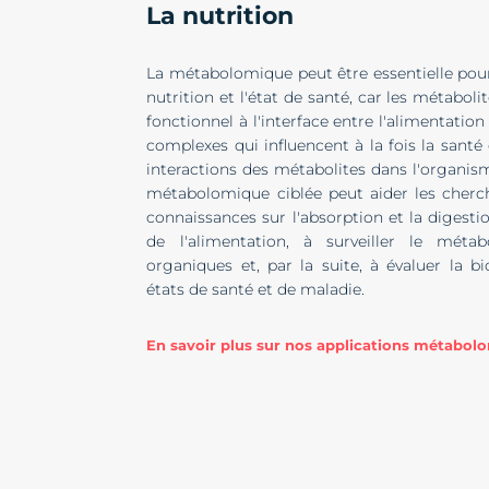
La nutrition
La métabolomique peut être essentielle pour 
nutrition et l'état de santé, car les métabol
fonctionnel à l'interface entre l'alimentatio
complexes qui influencent à la fois la santé 
interactions des métabolites dans l'organisme
métabolomique ciblée peut aider les cherch
connaissances sur l'absorption et la digest
de l'alimentation, à surveiller le méta
organiques et, par la suite, à évaluer la b
états de santé et de maladie.
En savoir plus sur nos applications métabolo