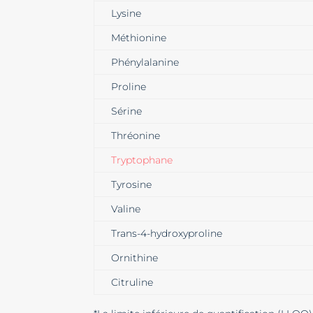
Lysine
Méthionine
Phénylalanine
Proline
Sérine
Thréonine
Tryptophane
Tyrosine
Valine
Trans-4-hydroxyproline
Ornithine
Citruline