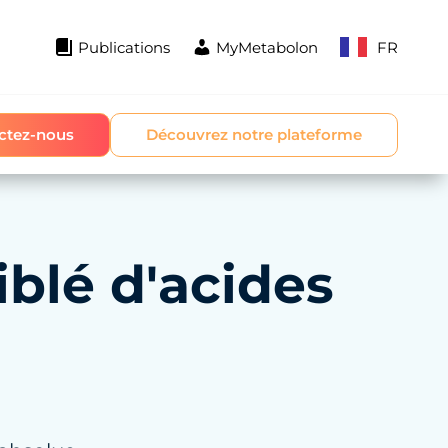
Publications
MyMetabolon
FR
ctez-nous
Découvrez notre plateforme
iblé d'acides