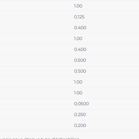
1.00
0.125
0.400
1.00
0.400
0.500
0.500
1.00
1.00
0.0500
0.250
0.200