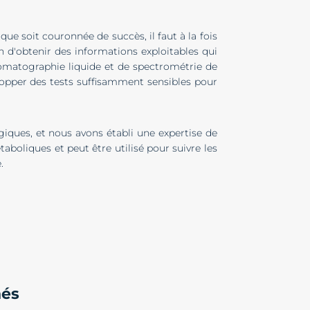
e soit couronnée de succès, il faut à la fois
n d'obtenir des informations exploitables qui
omatographie liquide et de spectrométrie de
lopper des tests suffisamment sensibles pour
iques, et nous avons établi une expertise de
aboliques et peut être utilisé pour suivre les
.
nés