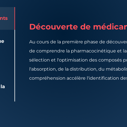
nts
Découverte de médica
ue
Au cours de la première phase de découver
de comprendre la pharmacocinétique et la
sélection et l'optimisation des composés 
l'absorption, de la distribution, du métaboli
compréhension accélère l'identification d
 la