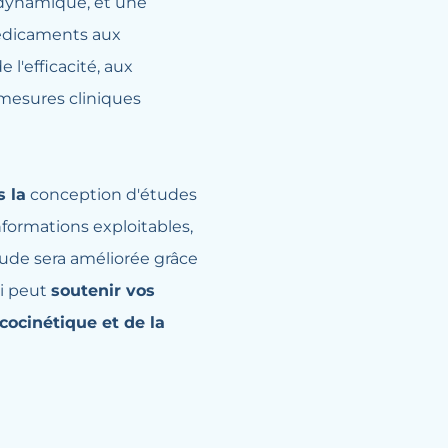
dynamique, et une
médicaments aux
l'efficacité, aux
 mesures cliniques
s la
conception d'études
formations exploitables,
de sera améliorée grâce
ui peut
soutenir vos
cocinétique et de la