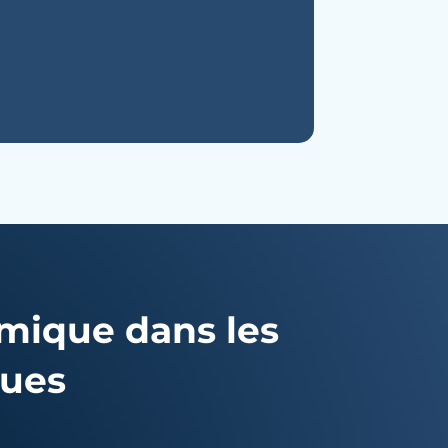
mique dans les
ques