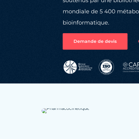
soutenus par une biblioth
mondiale de 5 400 métaboli
bioinformatique.
Demande de devis