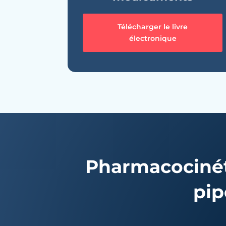
Télécharger le livre
électronique
Pharmacocinét
pip