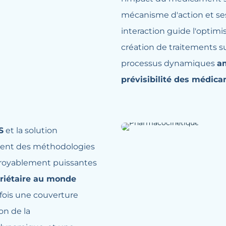
mécanisme d'action et ses
interaction guide l'optimi
création de traitements 
processus dynamiques
am
prévisibilité des médic
S
et la solution
ent des méthodologies
croyablement puissantes
priétaire au monde
 fois une couverture
on de la