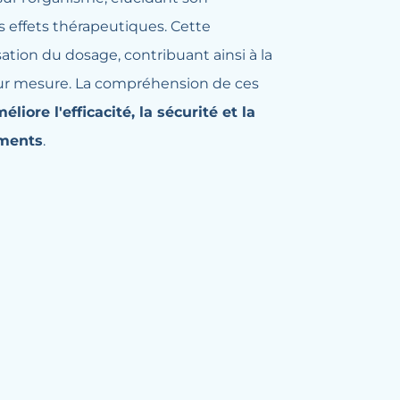
 effets thérapeutiques. Cette
sation du dosage, contribuant ainsi à la
sur mesure. La compréhension de ces
éliore l'efficacité, la sécurité et la
aments
.