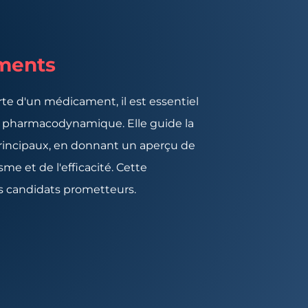
ments
te d'un médicament, il est essentiel
 pharmacodynamique. Elle guide la
principaux, en donnant un aperçu de
sme et de l'efficacité. Cette
es candidats prometteurs.