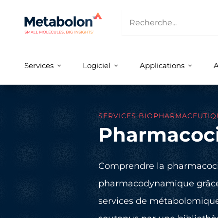
Services
Logiciel
Applications
A
SERVICES BIOPHARMACEUTIQ
Pharmacoci
Comprendre la pharmacocin
pharmacodynamique grâce
services de métabolomique