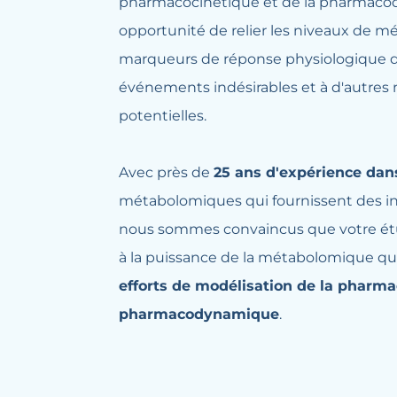
pharmacocinétique et de la pharmaco
opportunité de relier les niveaux de 
marqueurs de réponse physiologique de 
événements indésirables et à d'autres
potentielles.
Avec près de
25 ans d'expérience dan
métabolomiques qui fournissent des in
nous sommes convaincus que votre étu
à la puissance de la métabolomique q
efforts de modélisation de la pharma
pharmacodynamique
.