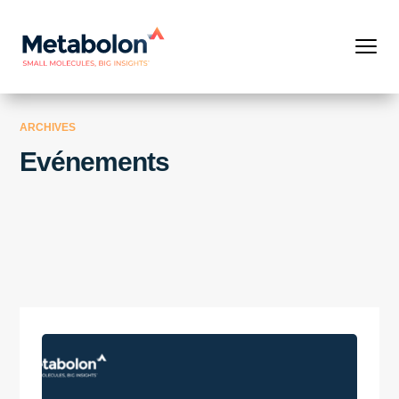
ARCHIVES
Evénements