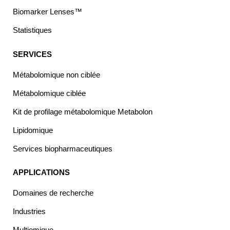
Biomarker Lenses™
Statistiques
SERVICES
Métabolomique non ciblée
Métabolomique ciblée
Kit de profilage métabolomique Metabolon
Lipidomique
Services biopharmaceutiques
APPLICATIONS
Domaines de recherche
Industries
Multiomique