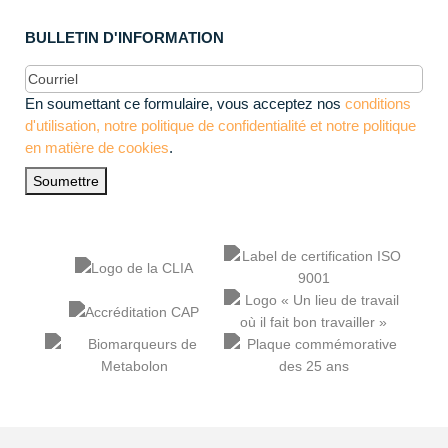
BULLETIN D'INFORMATION
E-
mail
(Obligatoire)
En soumettant ce formulaire, vous acceptez nos
conditions
d'utilisation, notre politique de confidentialité et notre politique
en matière de cookies
.
Soumettre