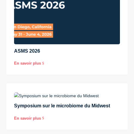
ASMS 2026
En savoir plus
$
Symposium sur le microbiome du Midwest
En savoir plus
$