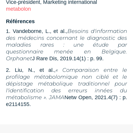
Vice-président, Marketing international
metabolon
Références
Besoins d'information
1. Vandeborne, L., et al.,
des médecins concernant le diagnostic des
maladies rares : une étude par
questionnaire menée en Belgique.
Orphanet
J Rare Dis, 2019.
14
(1) : p. 99.
« Comparaison entre le
2. Liu, N., et al.,
profilage métabolomique non ciblé et le
dépistage métabolique traditionnel pour
l'identification des erreurs innées du
métabolisme ». JAMA
Netw Open, 2021.
4
(7) : p.
e2114155.