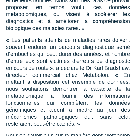
et de leurs familles. Nous sommes ravis de pouvoir
proposer, en temps voulu, ces données
métabolomiques, qui visent à accélérer les
diagnostics et à améliorer la compréhension
biologique des maladies rares. »
« Les patients atteints de maladies rares doivent
souvent endurer un parcours diagnostique semé
d’embûches qui peut durer des années, et nombre
d’entre eux sont victimes d’erreurs de diagnostic
en cours de route », a déclaré le Dr Karl Bradshaw,
directeur commercial chez Metabolon. « En
mettant à disposition cet ensemble de données,
nous souhaitons démontrer la capacité de la
métabolomique à fournir des informations
fonctionnelles qui complètent les données
génomiques et aident à mettre au jour des
mécanismes pathologiques qui, sans cela,
resteraient peut-être cachés. »
Pour en savoir plus sur la manière dont Metabolon